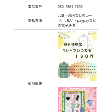
電話番号
080-2861-7635
JCB・VISAなどのカー
支払方法
ド、d払い・paypayなど
の電子決済可
追加情報