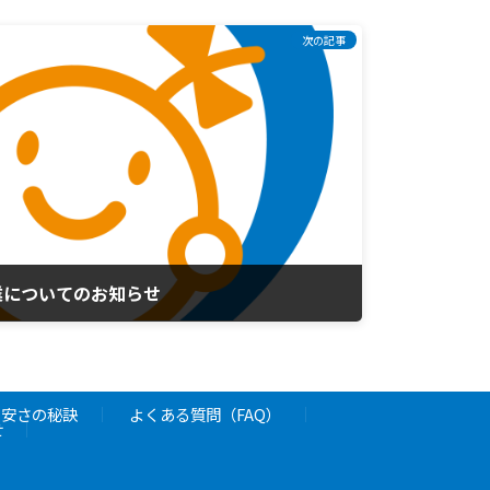
次の記事
業についてのお知らせ
と安さの秘訣
よくある質問（FAQ）
せ