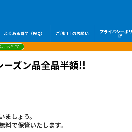
プライバシーポ
よくある質問（FAQ）
ご利用上のお願い
録はこちら
シーズン品全品半額!!
いましょう。
無料で保管いたします。