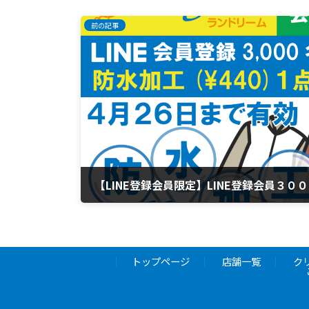
前の記事
4月 11, 2024
トップページ
店舗一覧
ク