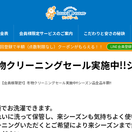
金表
会員様限定サービスのご案内
こだわりと安さの秘訣
員初回登録で半額（点数制限なし）クーポンがもらえる！！
LINE会員登
物クリーニングセール実施中!!
【会員様限定!!】冬物クリーニングセール実施中!!シーズン品全品半額!!
額でお洗濯できます。
れいに洗って保管し、来シーズンも気持ちよく使
ーニングいただくとご希望により来シーズンまで