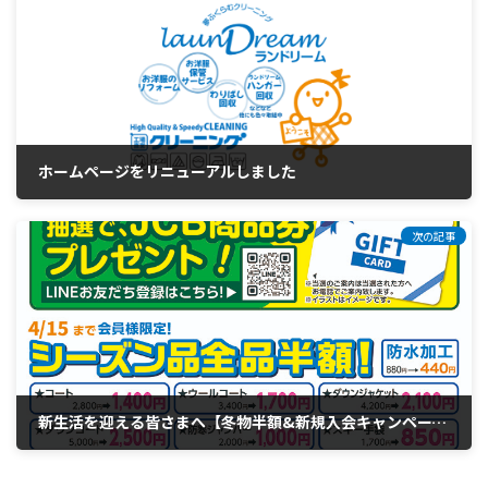
ホームページをリニューアルしました
3月 20, 2026
次の記事
新生活を迎える皆さまへ【冬物半額&新規入会キャンペーンのご案内
4月 3, 2026