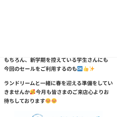
ダウンや、スキーウェアはもうしまっても良い
よねと悩まれてた方は是非この機会にご利用
いかがでしょうか
その他にも、
ご卒業をされた学生さんの制服やスーツのク
リーニングもお得になっています
もちろん、新学期を控えている学生さんにも
今回のセールをご利用するのも
ランドリームと一緒に春を迎える準備をしてい
きませんか
今月も皆さまのご来店心よりお
待ちしております