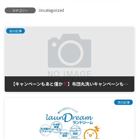
Uncategorized
カテゴリー
前の記事
【キャンペーンもあと僅か
】布団丸洗いキャンペーンも2/28まで??
3月 4, 2026
次の記事