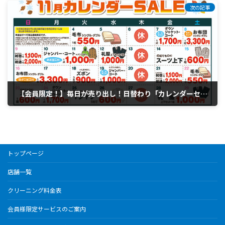
次の記事
【会員限定！】毎日が売り出し！日替わり「カレンダーセール11月?️」
11月 7, 2025
トップページ
店舗一覧
クリーニング料金表
会員様限定サービスのご案内