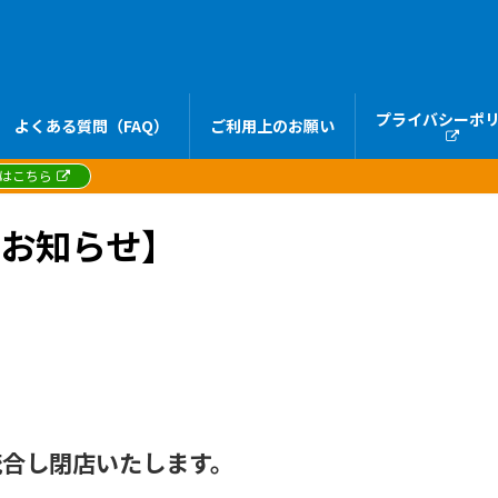
プライバシーポ
よくある質問（FAQ）
ご利用上のお願い
録はこちら
お知らせ】
統合し閉店いたします。