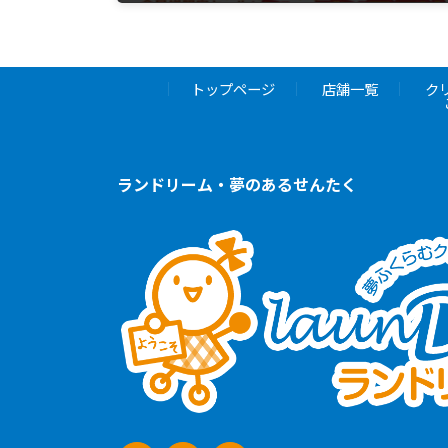
6月 20, 2025
トップページ
店舗一覧
ク
ランドリーム・夢のあるせんたく