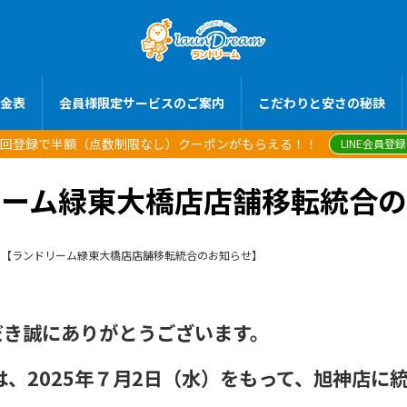
金表
会員様限定サービスのご案内
こだわりと安さの秘訣
員初回登録で半額（点数制限なし）クーポンがもらえる！！
LINE会員登
リーム緑東大橋店店舗移転統合の
【ランドリーム緑東大橋店店舗移転統合のお知らせ】
だき誠にありがとうございます。
は、2025年７月2日（水）をもって、旭神店に