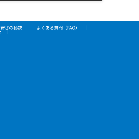
と安さの秘訣
よくある質問（FAQ）
せ