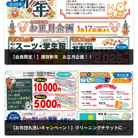
前の記事
【会員限定！】謹賀新年 お正月企画！！
1月 3, 2025
次の記事
【お布団丸洗いキャンペーン！】クリーニングチケットについてご案内です。
2月 4, 2025