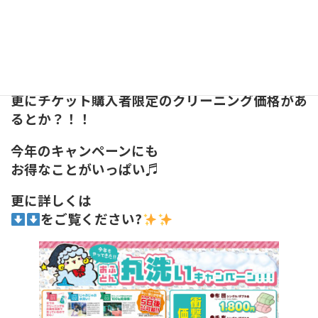
2/28までに布団クリーニングに出せないという
方もこちらのチケットを購入していただければ、
来年の1月10日までキャンペーン価格と同じ
1,800円でクリーニング出来ちゃうんです?
更にチケット購入者限定のクリーニング価格があ
るとか？！！
今年のキャンペーンにも
お得なことがいっぱい♬
更に詳しくは
をご覧ください?